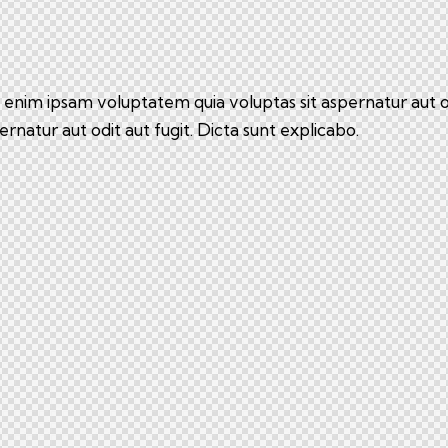
nim ipsam voluptatem quia voluptas sit aspernatur aut odi
pernatur aut odit aut fugit. Dicta sunt explicabo.