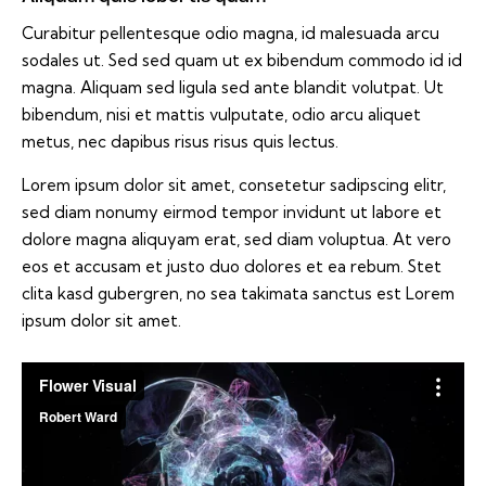
Curabitur pellentesque odio magna, id malesuada arcu
sodales ut. Sed sed quam ut ex bibendum commodo id id
magna. Aliquam sed ligula sed ante blandit volutpat. Ut
bibendum, nisi et mattis vulputate, odio arcu aliquet
metus, nec dapibus risus risus quis lectus.
Lorem ipsum dolor sit amet, consetetur sadipscing elitr,
sed diam nonumy eirmod tempor invidunt ut labore et
dolore magna aliquyam erat, sed diam voluptua. At vero
eos et accusam et justo duo dolores et ea rebum. Stet
clita kasd gubergren, no sea takimata sanctus est Lorem
ipsum dolor sit amet.