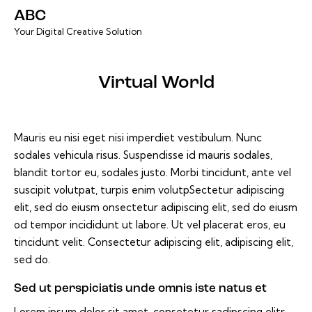
ABC
Your Digital Creative Solution
Virtual World
Mauris eu nisi eget nisi imperdiet vestibulum. Nunc
sodales vehicula risus. Suspendisse id mauris sodales,
blandit tortor eu, sodales justo. Morbi tincidunt, ante vel
suscipit volutpat, turpis enim volutpSectetur adipiscing
elit, sed do eiusm onsectetur adipiscing elit, sed do eiusm
od tempor incididunt ut labore. Ut vel placerat eros, eu
tincidunt velit. Consectetur adipiscing elit, adipiscing elit,
sed do.
Sed ut perspiciatis unde omnis iste natus et
Lorem ipsum dolor sit amet, consetetur sadipscing elitr,